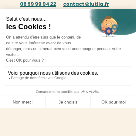
06 59 99 94 22
contact@lutila.fr
Nous contacter
Devenir partenaire
FAQ
© 2026 Lutila.
Mentions légales