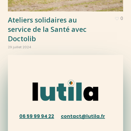
Ateliers solidaires au
0
service de la Santé avec
Doctolib
29 juillet 2024
06 59 99 94 22
contact@lutila.fr