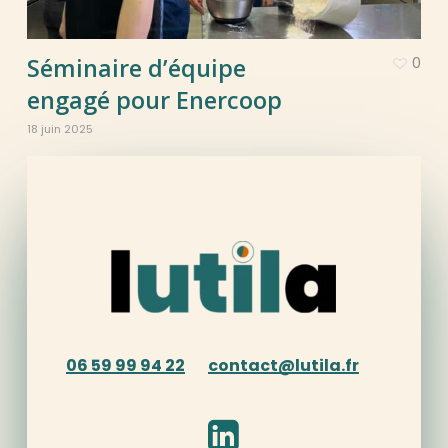
Séminaire d’équipe
0
engagé pour Enercoop
18 juin 2025
06 59 99 94 22
contact@lutila.fr