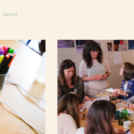
 - Bayard