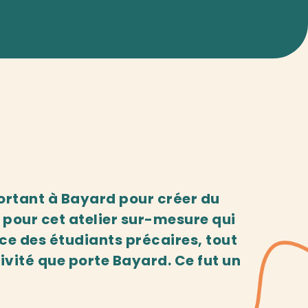
ortant à Bayard pour créer du
a pour cet atelier sur-mesure qui
ice des étudiants précaires, tout
ivité que porte Bayard. Ce fut un