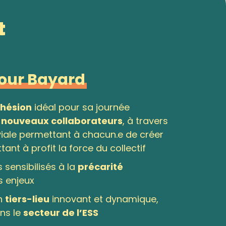
t
our Bayard
hésion
idéal pour sa journée
s nouveaux collaborateurs
, à travers
viale permettant à chacun.e de créer
tant à profit la force du collectif
rs
sensibilisés
à la
précarité
s enjeux
n
tiers-lieu
innovant et dynamique,
ns le
secteur de l’ESS