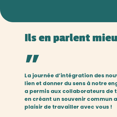
Ils en parlent mie
”
La journée d’intégration des no
lien et donner du sens à notre en
a permis aux collaborateurs de ti
en créant un souvenir commun aut
plaisir de travailler avec vous !