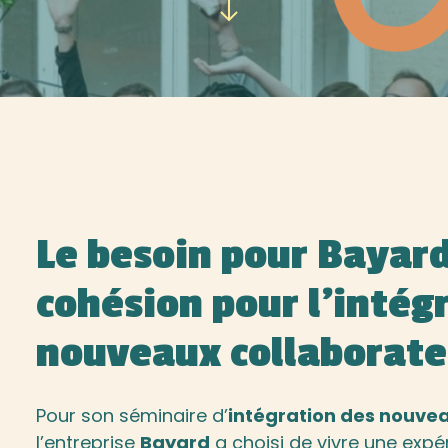
Le besoin pour Bayard
cohésion pour l’intég
nouveaux collaborate
Pour son séminaire d’
intégration des nouve
l’entreprise
Bayard
a choisi de vivre une exp