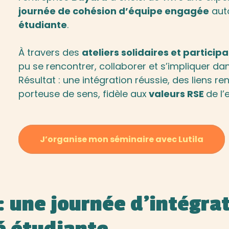
journée de cohésion d’équipe engagée
auto
étudiante
.
À travers des
ateliers solidaires et participa
pu se rencontrer, collaborer et s’impliquer da
Résultat : une intégration réussie, des liens 
porteuse de sens, fidèle aux
valeurs RSE
de l’
J’organise mon séminaire avec Lutila
 : une journée d’intégra