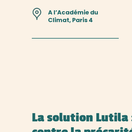
A l’Académie du
Climat, Paris 4
La solution Lutila