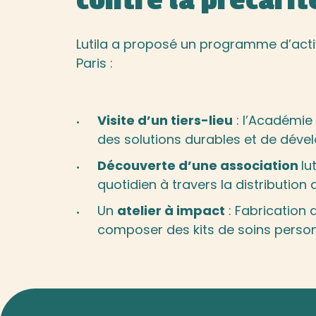
contre la précari
Lutila a proposé un programme d’activit
Paris :
Visite d’un tiers-lieu
: l’
Académie 
des solutions durables et de dével
Découverte d’une association
lu
quotidien
à travers la distribution
Un
atelier à impact
: Fabrication
composer des
kits de soins perso