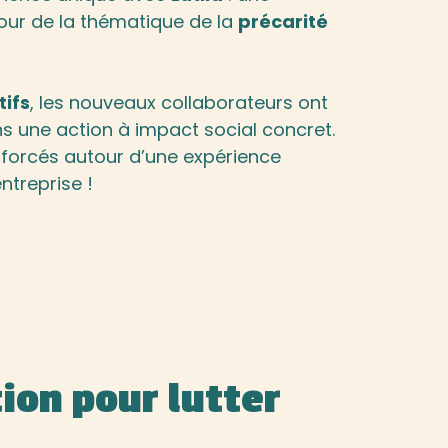
ur de la thématique de la
précarité
tifs
, les nouveaux collaborateurs ont
ns une action à impact social concret.
renforcés autour d’une expérience
entreprise !
tion pour lutter