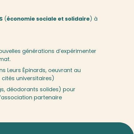
S
(
économie sociale et solidaire
) à
uvelles générations d’expérimenter
imat.
ns Leurs Épinards, oeuvrant au
cités universitaires)
, déodorants solides) pour
l’association partenaire