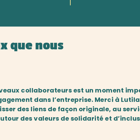
ux que nous
uveaux collaborateurs est un moment imp
gagement dans l’entreprise. Merci à Lutil
sser des liens de façon originale, au serv
our des valeurs de solidarité et d’inclus