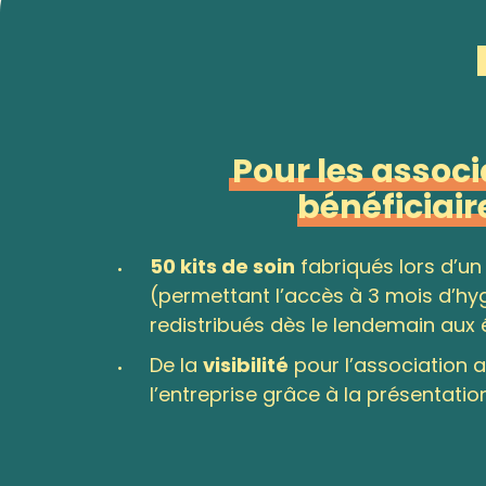
Pour les associ
bénéficiair
50 kits de soin
fabriqués lors d’u
(permettant l’accès à 3 mois d’hy
redistribués dès le lendemain aux 
De la
visibilité
pour l’association
l’entreprise grâce à la présentatio